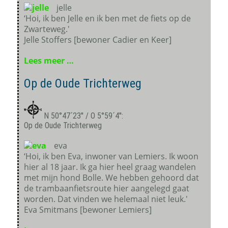
jelle
‘Hoi, ik ben Jelle en ik ben met de fiets op de
Zwarteweg.'
Jelle Stoffers [bewoner Cadier en Keer]
Lees meer …
Op de Oude Trichterweg
N 50°47´23'' / O 5°59´4'':
Op de Oude Trichterweg
eva
‘Hoi, ik ben Eva, inwoner van Lemiers. Ik woon
hier al 18 jaar. Ik ga hier heel graag wandelen
met mijn hond Bolle. We hebben gehoord dat
de trambaanfietsroute hier aangelegd gaat
worden. Dat vinden we helemaal niet leuk.'
Eva Smitmans [bewoner Lemiers]