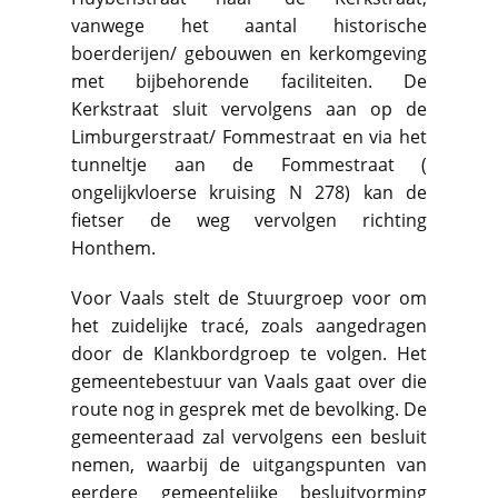
vanwege het aantal historische
boerderijen/ gebouwen en kerkomgeving
met bijbehorende faciliteiten. De
Kerkstraat sluit vervolgens aan op de
Limburgerstraat/ Fommestraat en via het
tunneltje aan de Fommestraat (
ongelijkvloerse kruising N 278) kan de
fietser de weg vervolgen richting
Honthem.
Voor Vaals stelt de Stuurgroep voor om
het zuidelijke tracé, zoals aangedragen
door de Klankbordgroep te volgen. Het
gemeentebestuur van Vaals gaat over die
route nog in gesprek met de bevolking. De
gemeenteraad zal vervolgens een besluit
nemen, waarbij de uitgangspunten van
eerdere gemeentelijke besluitvorming