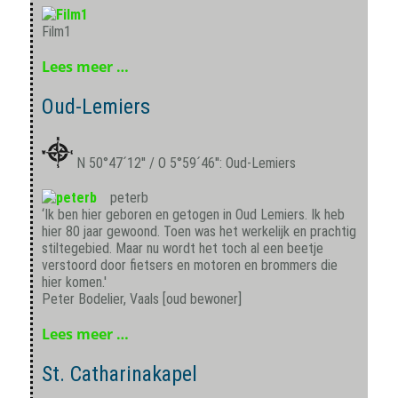
Film1
Lees meer …
Oud-Lemiers
N 50°47´12'' / O 5°59´46'': Oud-Lemiers
peterb
‘Ik ben hier geboren en getogen in Oud Lemiers. Ik heb
hier 80 jaar gewoond. Toen was het werkelijk en prachtig
stiltegebied. Maar nu wordt het toch al een beetje
verstoord door fietsers en motoren en brommers die
hier komen.'
Peter Bodelier, Vaals [oud bewoner]
Lees meer …
St. Catharinakapel