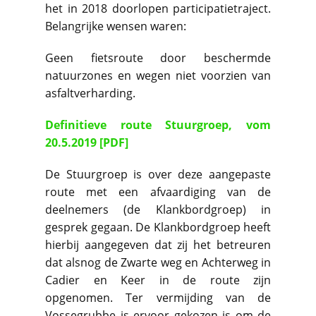
het in 2018 doorlopen participatietraject.
Belangrijke wensen waren:
Geen fietsroute door beschermde
natuurzones en wegen niet voorzien van
asfaltverharding.
Definitieve route Stuurgroep, vom
20.5.2019 [PDF]
De Stuurgroep is over deze aangepaste
route met een afvaardiging van de
deelnemers (de Klankbordgroep) in
gesprek gegaan. De Klankbordgroep heeft
hierbij aangegeven dat zij het betreuren
dat alsnog de Zwarte weg en Achterweg in
Cadier en Keer in de route zijn
opgenomen. Ter vermijding van de
Vossegrubbe is ervoor gekozen is om de